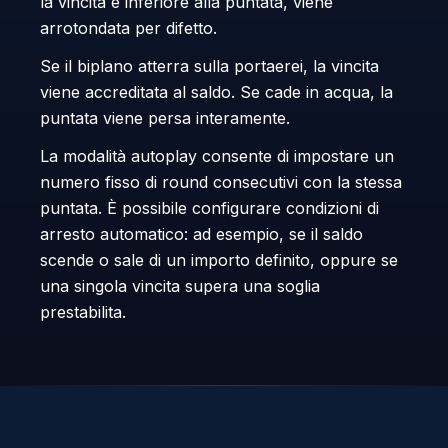
la vincita è inferiore alla puntata, viene
arrotondata per difetto.
Se il biplano atterra sulla portaerei, la vincita
viene accreditata al saldo. Se cade in acqua, la
puntata viene persa interamente.
La modalità autoplay consente di impostare un
numero fisso di round consecutivi con la stessa
puntata. È possibile configurare condizioni di
arresto automatico: ad esempio, se il saldo
scende o sale di un importo definito, oppure se
una singola vincita supera una soglia
prestabilita.