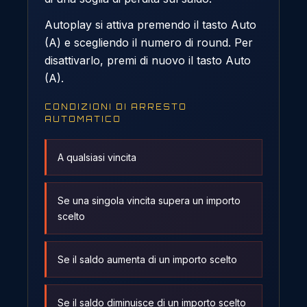
Autoplay si attiva premendo il tasto Auto
(A) e scegliendo il numero di round. Per
disattivarlo, premi di nuovo il tasto Auto
(A).
CONDIZIONI DI ARRESTO
AUTOMATICO
A qualsiasi vincita
Se una singola vincita supera un importo
scelto
Se il saldo aumenta di un importo scelto
Se il saldo diminuisce di un importo scelto