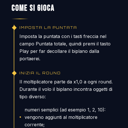
Come si Gioca
IMPOSTA LA PUNTATA
Imposta la puntata con i tasti freccia nel
campo Puntata totale, quindi premi il tasto
Play per far decollare il biplano dalla
portaerei.
INIZIA IL ROUND
Il moltiplicatore parte da x1,0 a ogni round.
Durante il volo il biplano incontra oggetti di
tipo diverso:
numeri semplici (ad esempio 1, 2, 10):
vengono aggiunti al moltiplicatore
corrente;