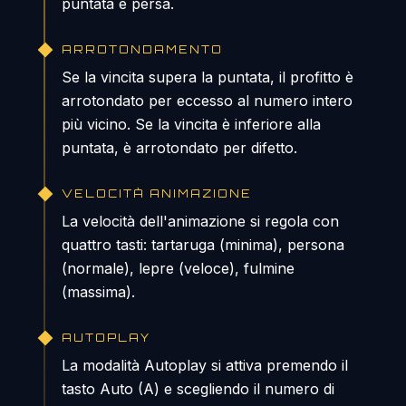
puntata è persa.
ARROTONDAMENTO
Se la vincita supera la puntata, il profitto è
arrotondato per eccesso al numero intero
più vicino. Se la vincita è inferiore alla
puntata, è arrotondato per difetto.
VELOCITÀ ANIMAZIONE
La velocità dell'animazione si regola con
quattro tasti: tartaruga (minima), persona
(normale), lepre (veloce), fulmine
(massima).
AUTOPLAY
La modalità Autoplay si attiva premendo il
tasto Auto (A) e scegliendo il numero di