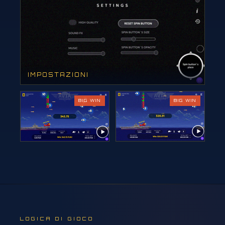
IMPOSTAZIONI
BIG WIN
BIG WIN
LOGICA DI GIOCO