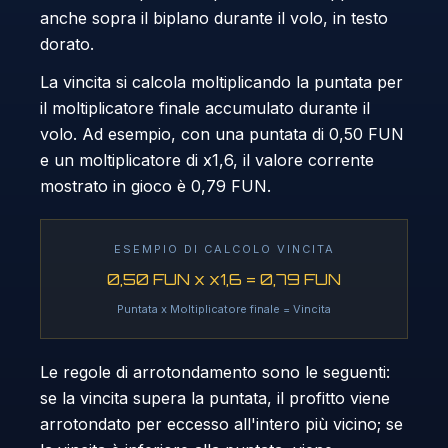
anche sopra il biplano durante il volo, in testo
dorato.
La vincita si calcola moltiplicando la puntata per
il moltiplicatore finale accumulato durante il
volo. Ad esempio, con una puntata di 0,50 FUN
e un moltiplicatore di x1,6, il valore corrente
mostrato in gioco è 0,79 FUN.
ESEMPIO DI CALCOLO VINCITA
0,50 FUN x x1,6 = 0,79 FUN
Puntata x Moltiplicatore finale = Vincita
Le regole di arrotondamento sono le seguenti:
se la vincita supera la puntata, il profitto viene
arrotondato per eccesso all'intero più vicino; se