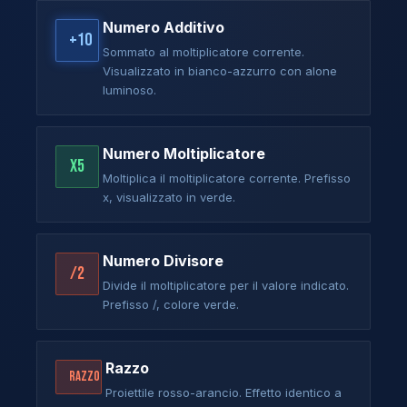
Numero Additivo
+10
Sommato al moltiplicatore corrente.
Visualizzato in bianco-azzurro con alone
luminoso.
Numero Moltiplicatore
x5
Moltiplica il moltiplicatore corrente. Prefisso
x, visualizzato in verde.
Numero Divisore
/2
Divide il moltiplicatore per il valore indicato.
Prefisso /, colore verde.
Razzo
RAZZO
Proiettile rosso-arancio. Effetto identico a