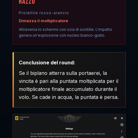
RAZZO
Proiettile rosso-arancio
Dimezza il moltiplicatore
Attraversa lo schermo con scia di scintille. L'impatto
genera un'esplosione con nucleo bianco-giallo.
Conclusione del round:
Se il biplano atterra sulla portaerei, la
vincita è pari alla puntata moltiplicata per il
moltiplicatore finale accumulato durante il
volo. Se cade in acqua, la puntata è persa.